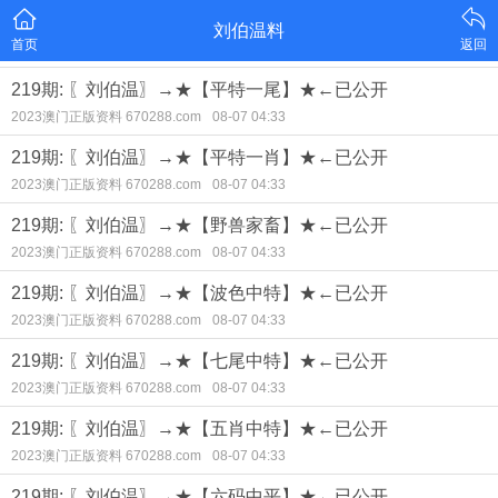
刘伯温料
首页
返回
219期: 〖刘伯温〗→★【平特一尾】★←已公开
2023澳门正版资料 670288.com
08-07 04:33
219期: 〖刘伯温〗→★【平特一肖】★←已公开
2023澳门正版资料 670288.com
08-07 04:33
219期: 〖刘伯温〗→★【野兽家畜】★←已公开
2023澳门正版资料 670288.com
08-07 04:33
219期: 〖刘伯温〗→★【波色中特】★←已公开
2023澳门正版资料 670288.com
08-07 04:33
219期: 〖刘伯温〗→★【七尾中特】★←已公开
2023澳门正版资料 670288.com
08-07 04:33
219期: 〖刘伯温〗→★【五肖中特】★←已公开
2023澳门正版资料 670288.com
08-07 04:33
219期: 〖刘伯温〗→★【六码中平】★←已公开