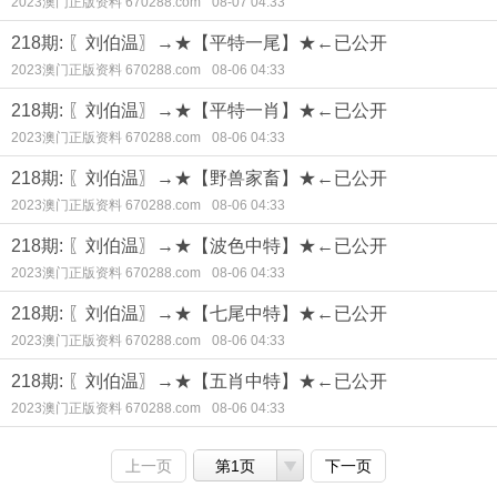
2023澳门正版资料 670288.com
08-07 04:33
218期: 〖刘伯温〗→★【平特一尾】★←已公开
2023澳门正版资料 670288.com
08-06 04:33
218期: 〖刘伯温〗→★【平特一肖】★←已公开
2023澳门正版资料 670288.com
08-06 04:33
218期: 〖刘伯温〗→★【野兽家畜】★←已公开
2023澳门正版资料 670288.com
08-06 04:33
218期: 〖刘伯温〗→★【波色中特】★←已公开
2023澳门正版资料 670288.com
08-06 04:33
218期: 〖刘伯温〗→★【七尾中特】★←已公开
2023澳门正版资料 670288.com
08-06 04:33
218期: 〖刘伯温〗→★【五肖中特】★←已公开
2023澳门正版资料 670288.com
08-06 04:33
上一页
第1页
下一页